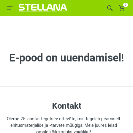
0
E-pood on uuendamisel!
Kontakt
Oleme 25. aastat tegutsev ettevõte, mis tegeleb peamiselt
ehitusmaterjalide ja -tarvete müügiga. Meie juures leiad
omale kõik koduks vajalikku!