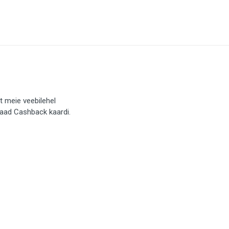
t meie veebilehel
saad Cashback kaardi.