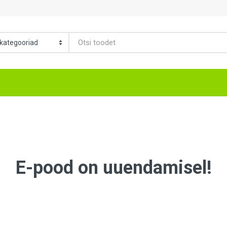
E-pood on uuendamisel!