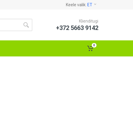
Keele valik:
ET
Klienditugi
+372 5663 9142
0