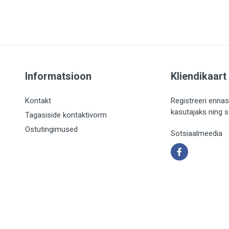
Informatsioon
Kliendikaart
Kontakt
Registreeri ennas
kasutajaks ning 
Tagasiside kontaktivorm
Ostutingimused
Sotsiaalmeedia