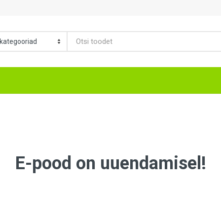
E-pood on uuendamisel!