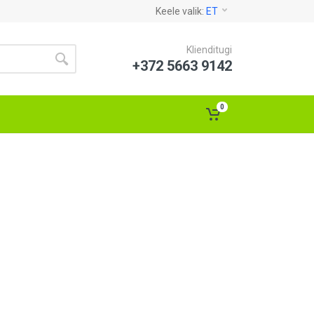
Keele valik:
ET
Klienditugi
+372 5663 9142
0