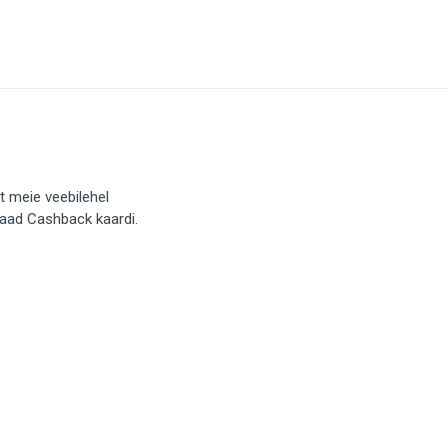
t meie veebilehel
saad Cashback kaardi.