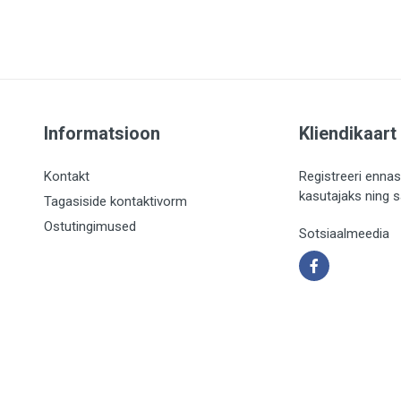
Informatsioon
Kliendikaart
Kontakt
Registreeri ennas
kasutajaks ning 
Tagasiside kontaktivorm
Ostutingimused
Sotsiaalmeedia