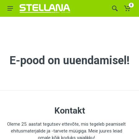
0
E-pood on uuendamisel!
Kontakt
Oleme 25. aastat tegutsev ettevõte, mis tegeleb peamiselt
ehitusmaterjalide ja -tarvete müügiga. Meie juures leiad
omale kõik koduks vajalikku!