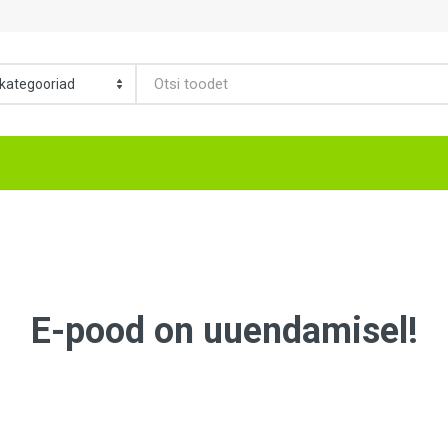
E-pood on uuendamisel!