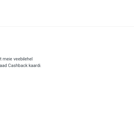
t meie veebilehel
saad Cashback kaardi.