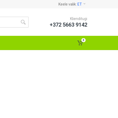
Keele valik:
ET
Klienditugi
+372 5663 9142
0