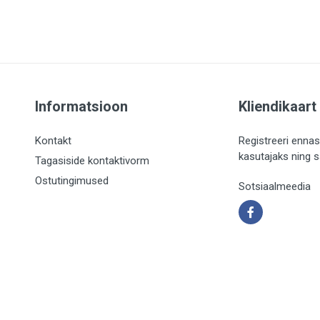
Informatsioon
Kliendikaart
Kontakt
Registreeri ennas
kasutajaks ning 
Tagasiside kontaktivorm
Ostutingimused
Sotsiaalmeedia