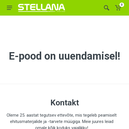
0
E-pood on uuendamisel!
Kontakt
Oleme 25. aastat tegutsev ettevõte, mis tegeleb peamiselt
ehitusmaterjalide ja -tarvete müügiga. Meie juures leiad
omale kõik koduks vajalikku!