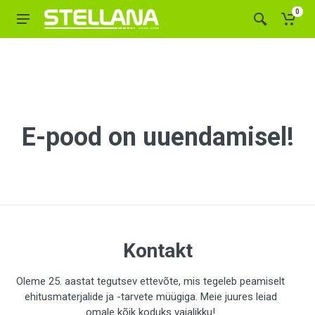
0
E-pood on uuendamisel!
Kontakt
Oleme 25. aastat tegutsev ettevõte, mis tegeleb peamiselt
ehitusmaterjalide ja -tarvete müügiga. Meie juures leiad
omale kõik koduks vajalikku!