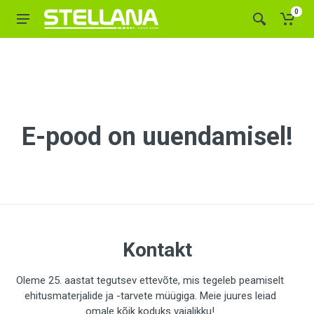
0
E-pood on uuendamisel!
Kontakt
Oleme 25. aastat tegutsev ettevõte, mis tegeleb peamiselt
ehitusmaterjalide ja -tarvete müügiga. Meie juures leiad
omale kõik koduks vajalikku!