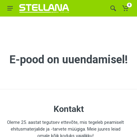
0
E-pood on uuendamisel!
Kontakt
Oleme 25. aastat tegutsev ettevõte, mis tegeleb peamiselt
ehitusmaterjalide ja -tarvete müügiga. Meie juures leiad
omale kõik koduks vajalikku!