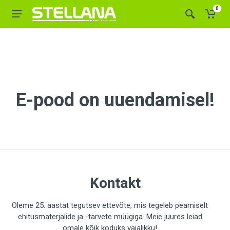
0
E-pood on uuendamisel!
Kontakt
Oleme 25. aastat tegutsev ettevõte, mis tegeleb peamiselt
ehitusmaterjalide ja -tarvete müügiga. Meie juures leiad
omale kõik koduks vajalikku!