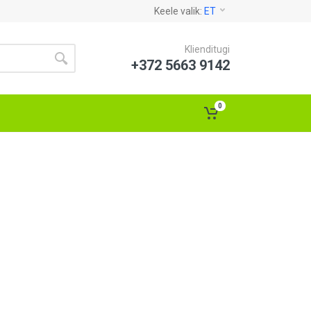
Keele valik:
ET
Klienditugi
+372 5663 9142
0