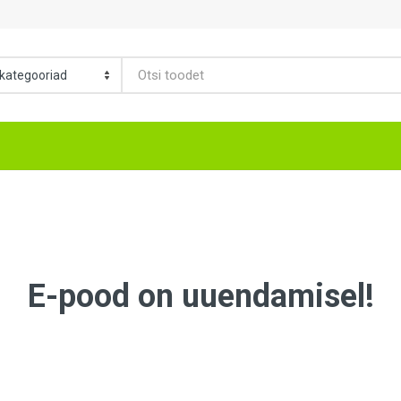
E-pood on uuendamisel!