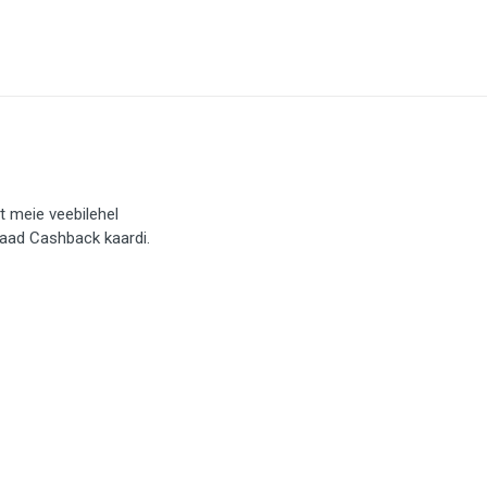
t meie veebilehel
saad Cashback kaardi.