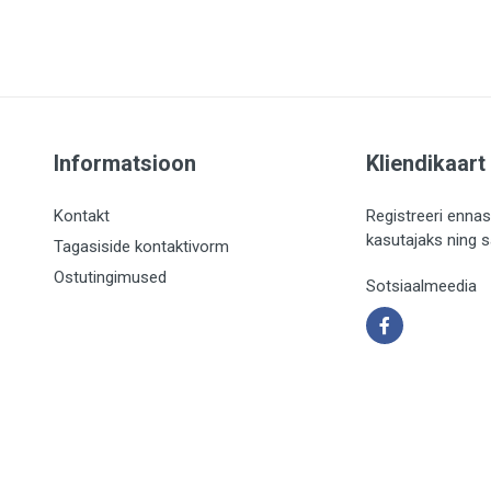
Informatsioon
Kliendikaart
Kontakt
Registreeri ennas
kasutajaks ning 
Tagasiside kontaktivorm
Ostutingimused
Sotsiaalmeedia