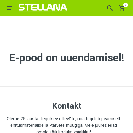
0
E-pood on uuendamisel!
Kontakt
Oleme 25. aastat tegutsev ettevõte, mis tegeleb peamiselt
ehitusmaterjalide ja -tarvete müügiga. Meie juures leiad
omale kõik koduks vajalikku!