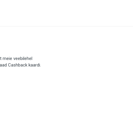
t meie veebilehel
saad Cashback kaardi.