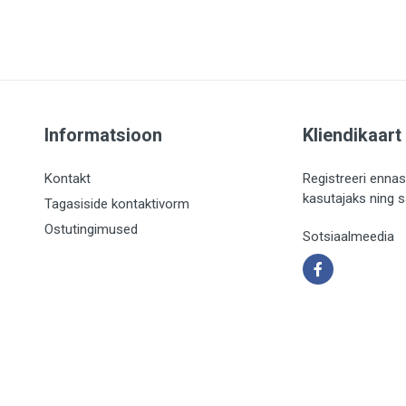
Informatsioon
Kliendikaart
Kontakt
Registreeri ennas
kasutajaks ning 
Tagasiside kontaktivorm
Ostutingimused
Sotsiaalmeedia