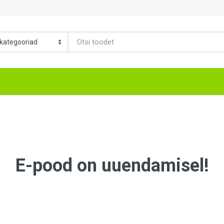
E-pood on uuendamisel!