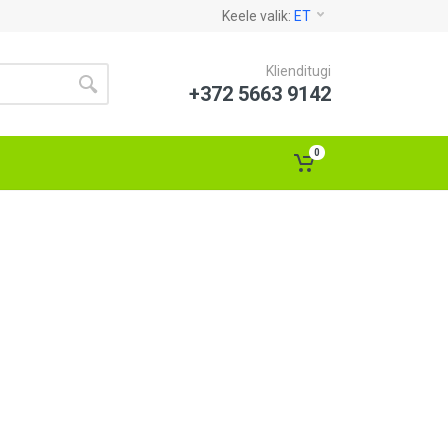
Keele valik:
ET
Klienditugi
+372 5663 9142
0