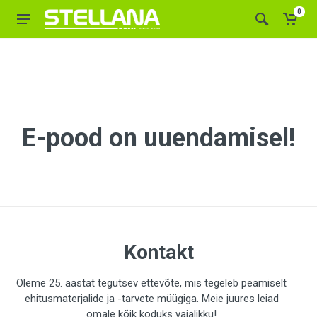
0
E-pood on uuendamisel!
Kontakt
Oleme 25. aastat tegutsev ettevõte, mis tegeleb peamiselt
ehitusmaterjalide ja -tarvete müügiga. Meie juures leiad
omale kõik koduks vajalikku!